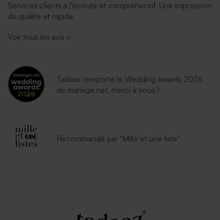
Services clients à l’écoute et compréhensif. Une impression
de qualité et rapide
Superbe enveloppe noire
Voir tous les avis
>
Tadaaz remporte le Wedding awards 2026
de mariage.net, merci à vous !
Recommandé par "Mille et une liste"