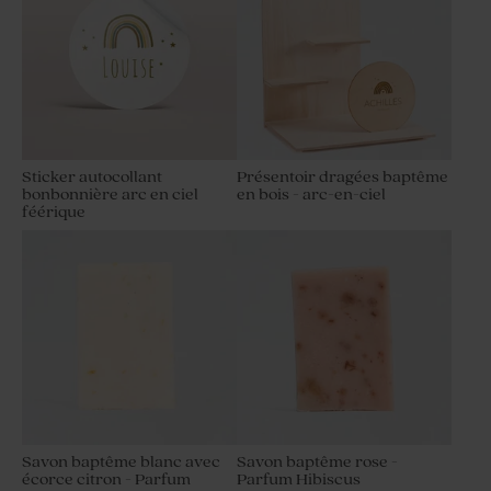
Sticker autocollant
Présentoir dragées baptême
bonbonnière arc en ciel
en bois - arc-en-ciel
féérique
Savon baptême blanc avec
Savon baptême rose -
écorce citron - Parfum
Parfum Hibiscus