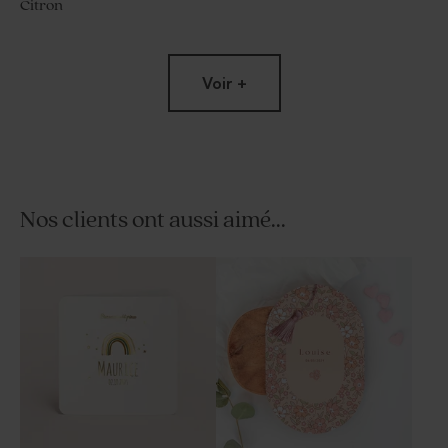
Citron
Voir +
Nos clients ont aussi aimé...
Contenant plexi baptême
Contenant à dragées
doré
baptême cloche doré