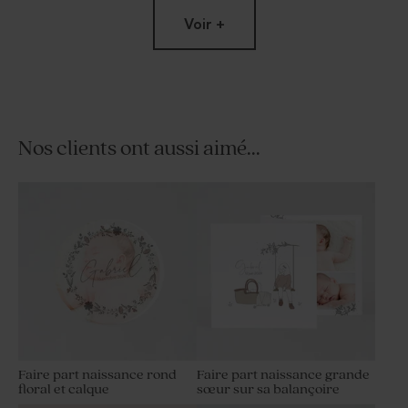
Voir +
Nos clients ont aussi aimé...
Fiole en verre baptême et
Contenant à dragées
prénom
transparent baptême
prénom
Faire part naissance rond
Faire part naissance grande
floral et calque
sœur sur sa balançoire