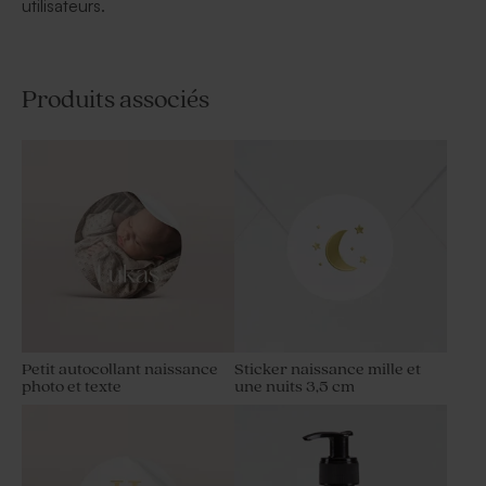
utilisateurs.
Produits associés
Petit autocollant naissance
Sticker naissance mille et
photo et texte
une nuits 3,5 cm