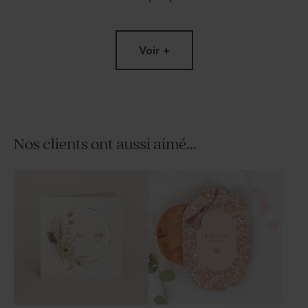
Voir +
Nos clients ont aussi aimé...
Étiquette baptême douceur
Sticker naissance rond
bohème
douceur bohème 3,7 cm