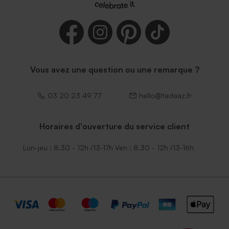
Enveloppe fuchsia tendance
Enveloppe naissance
terracotta
Vous avez une question ou une remarque ?
03 20 23 49 77
hello@tadaaz.fr
Horaires d'ouverture du service client
Enveloppe naissance
Élegante enveloppe noire
Lun-jeu : 8.30 - 12h /13-17h Ven : 8.30 - 12h /13-16h
émeraude