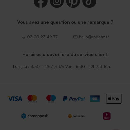
Enveloppe vert menthe
Enveloppe naissance rouille
rectangulaire (14 x 12,5 cm)
petit format
Vous avez une question ou une remarque ?
03 20 23 49 77
hello@tadaaz.fr
Horaires d'ouverture du service client
Lun-jeu : 8.30 - 12h /13-17h Ven : 8.30 - 12h /13-16h
Enveloppe bleu ciel
Enveloppe naissance
terracotta