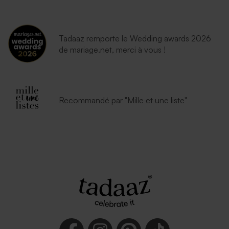
moutarde
Tadaaz remporte le Wedding awards 2026
de mariage.net, merci à vous !
Recommandé par "Mille et une liste"
Enveloppe naissance
Enveloppe naissance bleu
lavande
nuit