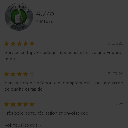
4.7
/
5
4861 avis
31.07.26
Service au top. Emballage impeccable, très soigné Encore
merci
Petite enveloppe bleue
Enveloppe carrée rouge
31.07.26
Services clients à l’écoute et compréhensif. Une impression
de qualité et rapide
31.07.26
Très belle boite, réalisation et envoi rapide
Voir tous les avis
>
Enveloppe fuchsia tendance
Enveloppe naissance