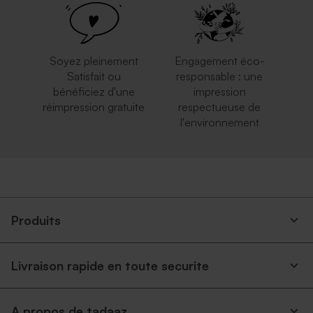
Soyez pleinement
Engagement éco-
Satisfait ou
responsable : une
bénéficiez d'une
impression
réimpression gratuite
respectueuse de
l'environnement
Enveloppe rouge
Enveloppe rectangulaire
rectangulaire
argent
Produits
Livraison rapide en toute securite
A propos de tadaaz