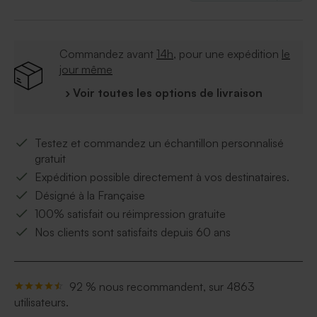
Commandez avant
14h
, pour une expédition
le
jour même
› Voir toutes les options de livraison
Testez et commandez un échantillon personnalisé
gratuit
Expédition possible directement à vos destinataires.
Désigné à la Française
100% satisfait ou réimpression gratuite
Nos clients sont satisfaits depuis 60 ans
92 % nous recommandent, sur 4863
utilisateurs.