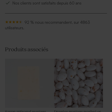
Nos clients sont satisfaits depuis 60 ans
92 % nous recommandent, sur 4863
utilisateurs.
Produits associés
Savon artisanal mariage
Dragées mariage marbré or