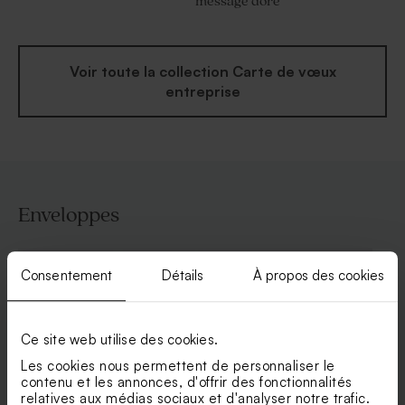
message doré
Voir toute la collection Carte de vœux
entreprise
Enveloppes
Consentement
Détails
À propos des cookies
Ce site web utilise des cookies.
Les cookies nous permettent de personnaliser le
contenu et les annonces, d'offrir des fonctionnalités
relatives aux médias sociaux et d'analyser notre trafic.