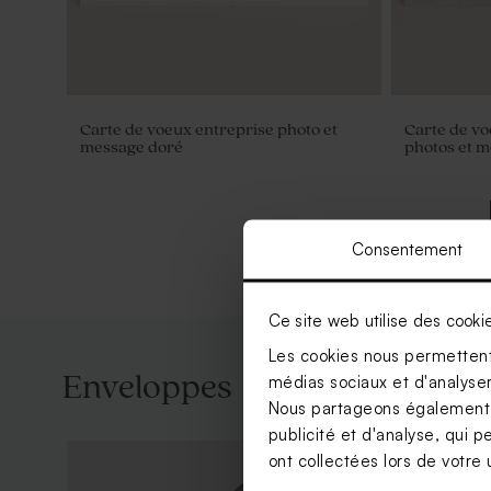
Carte de voeux entreprise photo et
Carte de vo
message doré
photos et m
Consentement
Ce site web utilise des cooki
Les cookies nous permettent 
Enveloppes
médias sociaux et d'analyser 
Nous partageons également de
publicité et d'analyse, qui p
ont collectées lors de votre u