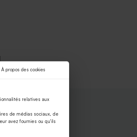
À propos des cookies
onnalités relatives aux
aires de médias sociaux, de
ur avez fournies ou qu'ils