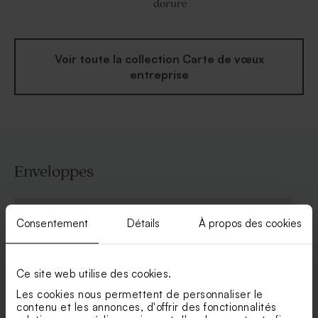
dorure
Voir toute la collection Carte de vœux
entreprise
Enveloppes
Consentement
Détails
À propos des cookies
Ce site web utilise des cookies.
Les cookies nous permettent de personnaliser le
contenu et les annonces, d'offrir des fonctionnalités