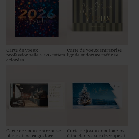
Carte de voeux
Carte de voeux entreprise
professionnelle 2026 reflets
lignée et dorure raffinée
colorées
Carte de voeux entreprise
Carte de joyeux noël sapins
photo et message doré
étincelants avec découpe et