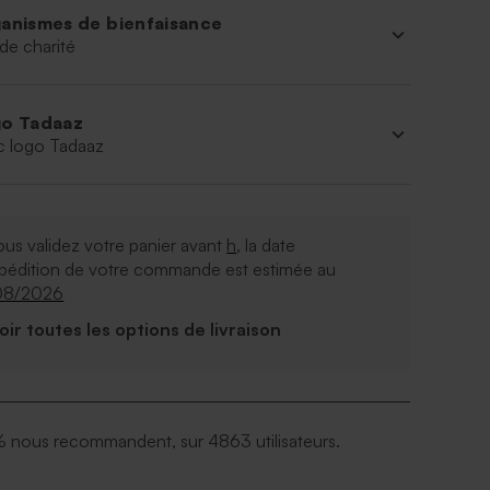
anismes de bienfaisance
de charité
o Tadaaz
c logo Tadaaz
ous validez votre panier avant
h
, la date
xpédition de votre commande est estimée au
08/2026
Voir toutes les options de livraison
 nous recommandent, sur 4863 utilisateurs.