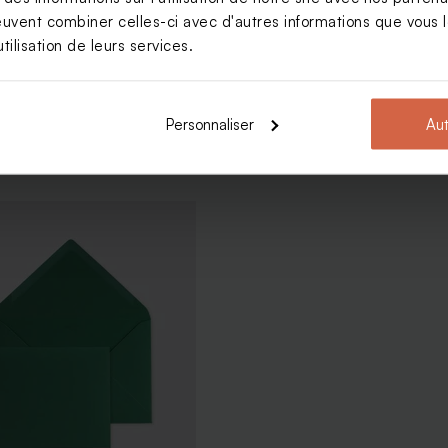
Voir toute la collection Carte de vœux
euvent combiner celles-ci avec d'autres informations que vous le
tilisation de leurs services.
Personnaliser
Aut