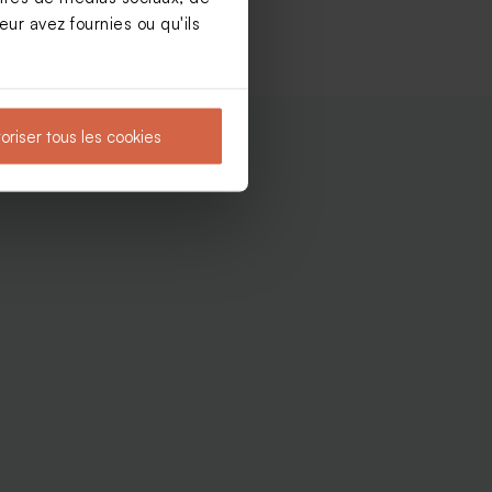
ur avez fournies ou qu'ils
oriser tous les cookies