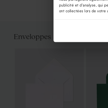
publicité et d'analyse, qui p
ont collectées lors de votre u
Enveloppes