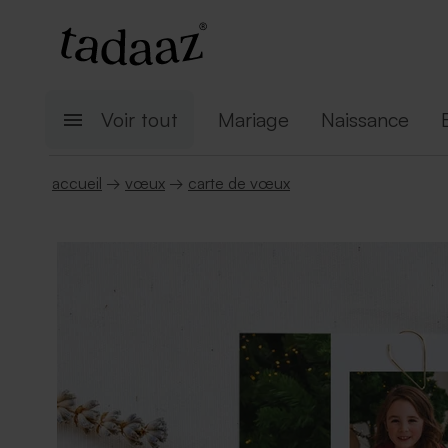
Voir tout
Mariage
Naissance
accueil
→
vœux
→
carte de vœux