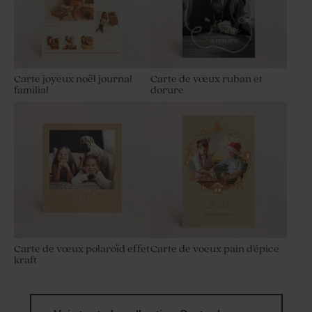
Carte joyeux noël journal
Carte de vœux ruban et
familial
dorure
Carte de vœux polaroïd effet
Carte de voeux pain d'épice
kraft