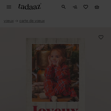
vœux
→
carte de vœux