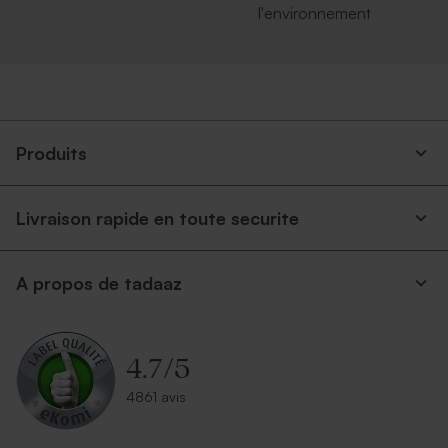
l'environnement
Enveloppe voeux
Enveloppe rouge
rectangulaire argent
rectangulaire
Produits
Livraison rapide en toute securite
A propos de tadaaz
Enveloppe voeux terracotta
Enveloppe voeux lavande
4.7
/
5
4861 avis