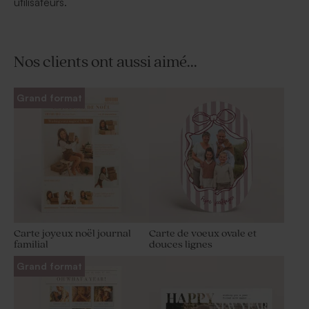
utilisateurs.
Nos clients ont aussi aimé...
Grand format
Carte joyeux noël journal
Carte de voeux ovale et
familial
douces lignes
Grand format