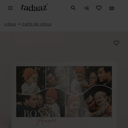
vœux
→
carte de vœux