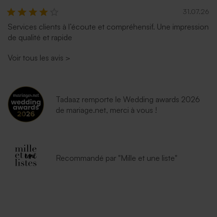
31.07.26
Services clients à l’écoute et compréhensif. Une impression
de qualité et rapide
Enveloppe communion
Enveloppe dorée rectangle
rouille
Voir tous les avis
>
Tadaaz remporte le Wedding awards 2026
de mariage.net, merci à vous !
Recommandé par "Mille et une liste"
Enveloppe bleu ciel
Enveloppe papier kraft