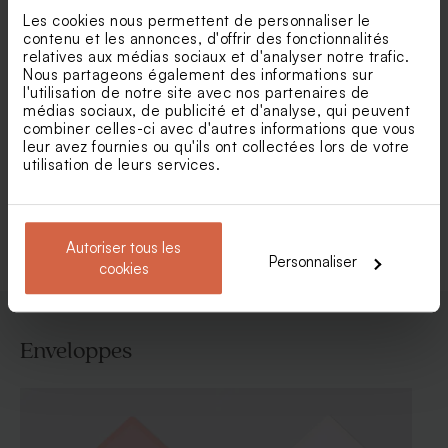
Les cookies nous permettent de personnaliser le
contenu et les annonces, d'offrir des fonctionnalités
relatives aux médias sociaux et d'analyser notre trafic.
Nous partageons également des informations sur
Faire part communion avec
Carte communion aquarelle
l'utilisation de notre site avec nos partenaires de
photo en plexi
vague bleue photos et
médias sociaux, de publicité et d'analyse, qui peuvent
dorure
combiner celles-ci avec d'autres informations que vous
leur avez fournies ou qu'ils ont collectées lors de votre
utilisation de leurs services.
Voir toute la collection Faire-part
communion
Autoriser tous les
Personnaliser
cookies
Enveloppes