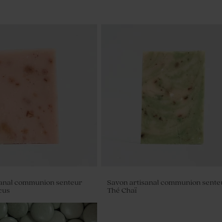
sanal communion senteur
Savon artisanal communion sente
cus
Thé Chaï