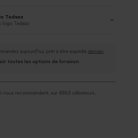
o Tadaaz
c logo Tadaaz
mandez aujourd'hui, prêt à être expédié
demain
Voir toutes les options de livraison
 nous recommandent, sur 4863 utilisateurs.