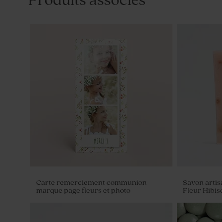
Produits associés
Carte remerciement communion
Savon arti
marque page fleurs et photo
Fleur Hibis