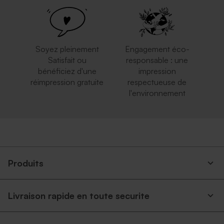
Soyez pleinement
Engagement éco-
Satisfait ou
responsable : une
bénéficiez d'une
impression
réimpression gratuite
respectueuse de
l'environnement
Enveloppe rose pâle
Enveloppe communion
rouge
Produits
Livraison rapide en toute securite