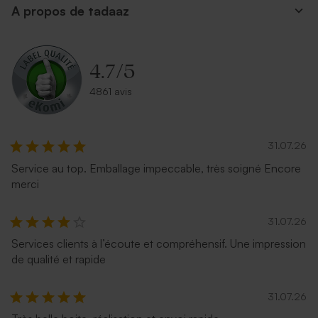
A propos de tadaaz
Enveloppe fuchsia tendance
Enveloppe communion
émeraude
4.7
/
5
4861 avis
31.07.26
Service au top. Emballage impeccable, très soigné Encore
merci
Enveloppe communion
Enveloppe communion
terracotta
moutarde
31.07.26
Services clients à l’écoute et compréhensif. Une impression
de qualité et rapide
31.07.26