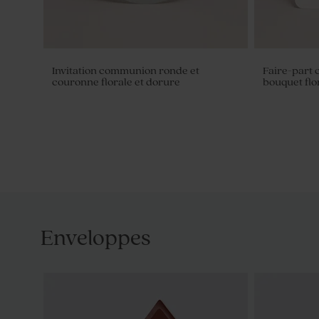
Invitation communion ronde et
Faire-part
couronne florale et dorure
bouquet flo
Enveloppes