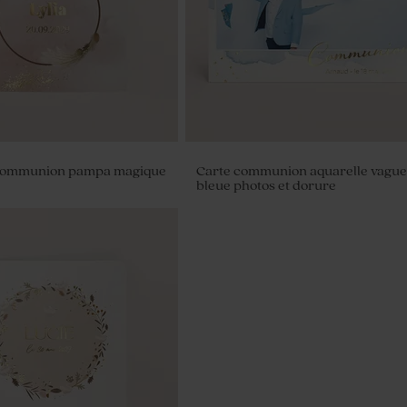
 communion pampa magique
Carte communion aquarelle vague
bleue photos et dorure
de parfum communion en