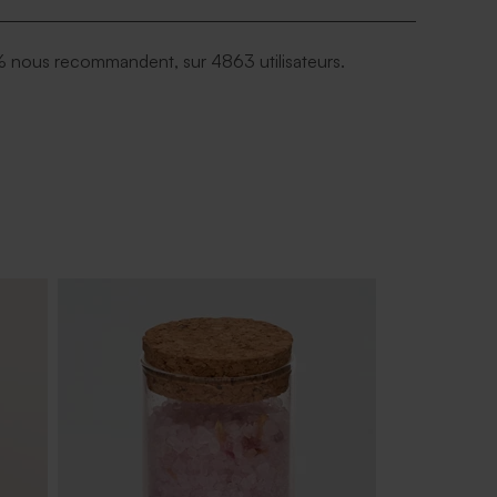
 nous recommandent, sur 4863 utilisateurs.