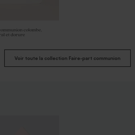
 communion colombe,
ral et dorure
Voir toute la collection Faire-part communion