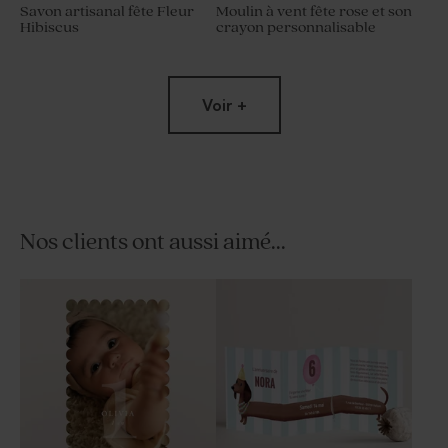
Savon artisanal fête Fleur
Moulin à vent fête rose et son
Hibiscus
crayon personnalisable
Voir +
Nos clients ont aussi aimé...
Crayon en bois fête
Sucette anniversaire fleurie
personnalisable et son
ruban en velours rose