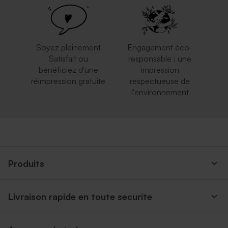
rectangulaire
argent
Soyez pleinement
Engagement éco-
Satisfait ou
responsable : une
bénéficiez d'une
impression
réimpression gratuite
respectueuse de
l'environnement
Enveloppe crème rectangle
Enveloppe bleu ciel
Produits
Livraison rapide en toute securite