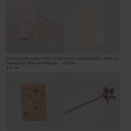
Sticker autocollant fête Rose
Savon artisanal fête senteur
bonbon et délicates fleurs
Citron
4,4 cm