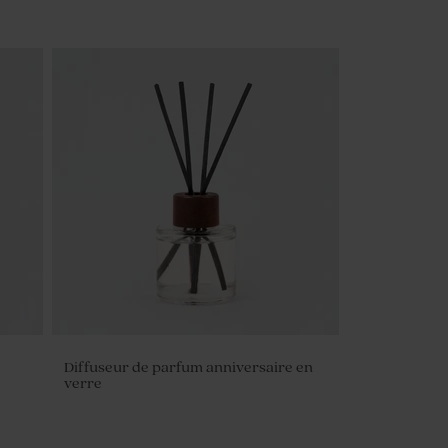
Diffuseur de parfum anniversaire en
verre