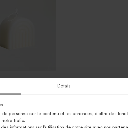
 arc-en-ciel blanche
Détails
es.
Voir +
de personnaliser le contenu et les annonces, d'offrir des foncti
notre trafic.
s informations sur l'utilisation de notre site avec nos parten