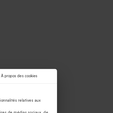
À propos des cookies
onnalités relatives aux
aires de médias sociaux, de