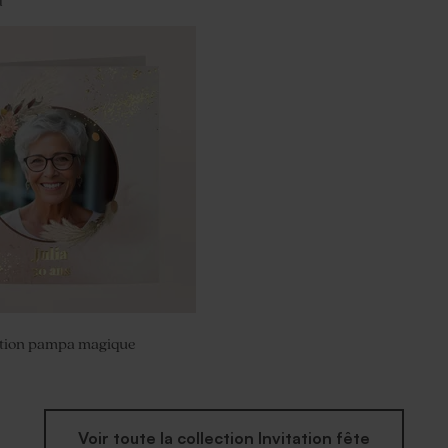
l
ation pampa magique
Voir toute la collection Invitation fête