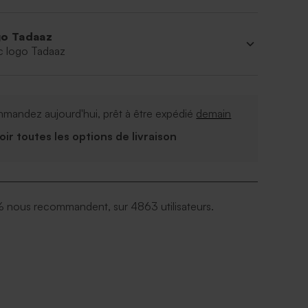
o Tadaaz
c logo Tadaaz
mandez aujourd'hui, prêt à être expédié
demain
Voir toutes les options de livraison
 nous recommandent, sur 4863 utilisateurs.