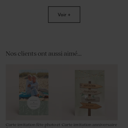
Voir +
Nos clients ont aussi aimé...
Porte-clé en macramé pour
Tubes de paillette de savon -
anniversaire
Cadeau invité fête
Carte invitation fête photo et
Carte invitation anniversaire