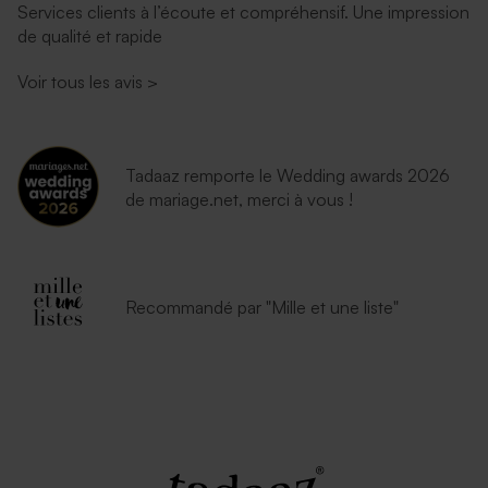
Services clients à l’écoute et compréhensif. Une impression
de qualité et rapide
Voir tous les avis
>
Tadaaz remporte le Wedding awards 2026
de mariage.net, merci à vous !
Recommandé par "Mille et une liste"