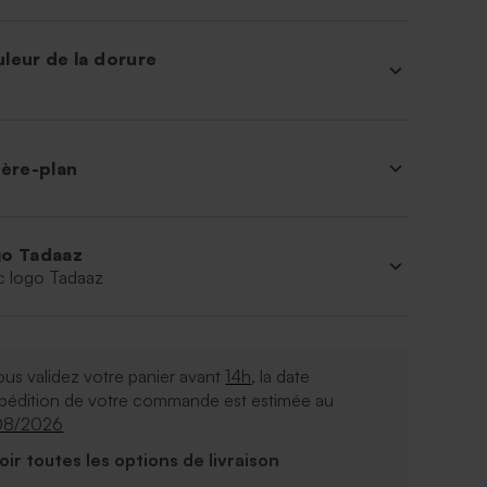
leur de la dorure
ière-plan
o Tadaaz
c logo Tadaaz
ous validez votre panier avant
14h
, la date
xpédition de votre commande est estimée au
08/2026
Voir toutes les options de livraison