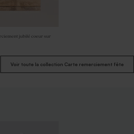
ciement jubilé coeur sur
Voir toute la collection Carte remerciement fête