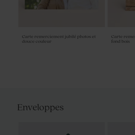
Carte remerciement jubilé photos et
Carte remer
douce couleur
fond bois
Enveloppes