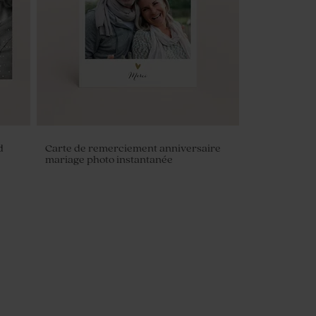
d
Carte de remerciement anniversaire
mariage photo instantanée