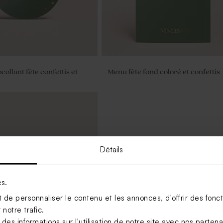
collant fête confettis et
Menu fête fond coloré et confettis
Détails
es.
de personnaliser le contenu et les annonces, d'offrir des foncti
notre trafic.
s informations sur l'utilisation de notre site avec nos parten