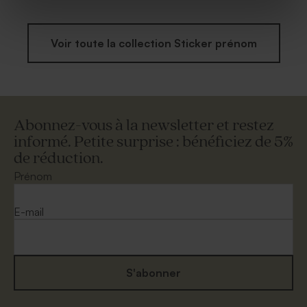
Voir toute la collection Sticker prénom
Abonnez-vous à la newsletter et restez
informé. Petite surprise : bénéficiez de 5%
de réduction.
Prénom
E-mail
S'abonner