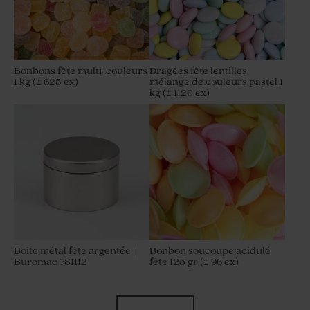
Bonbons fête multi-couleurs
Dragées fête lentilles
1 kg (± 625 ex)
mélange de couleurs pastel 1
kg (± 1120 ex)
Boîte métal fête argentée |
Bonbon soucoupe acidulé
Buromac 781112
fête 125 gr (± 96 ex)