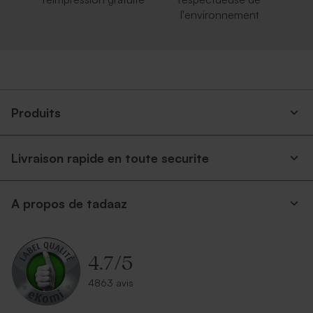
l'environnement
Produits
Livraison rapide en toute securite
A propos de tadaaz
4.7
/
5
4863 avis