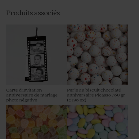
Produits associés
Carte d'invitation
Perle au biscuit chocolaté
anniversaire de mariage
anniversaire Picasso 750 gr
photo négative
(± 195 ex)