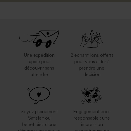
Une expédition
2 échantillons offerts
rapide pour
pour vous aider à
découvrir sans
prendre une
attendre
décision
Soyez pleinement
Engagement éco-
Satisfait ou
responsable : une
bénéficiez d'une
impression
réimpression gratuite
respectueuse de