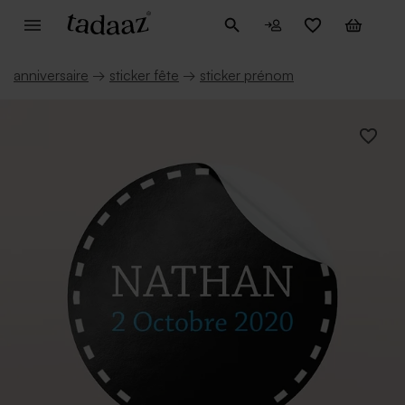
anniversaire
→
sticker fête
→
sticker prénom