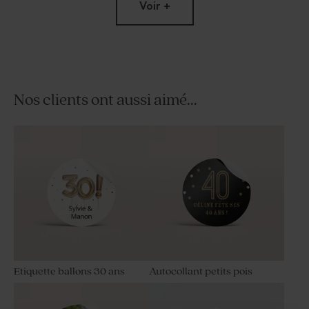
Voir +
Nos clients ont aussi aimé...
Trombone noir fête
Etiquette ballons 30 ans
Autocollant petits pois