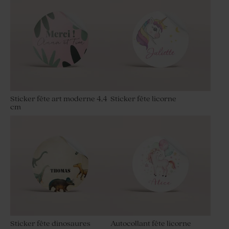
Sticker fête art moderne 4,4
Sticker fête licorne
cm
Sticker fête dinosaures
Autocollant fête licorne