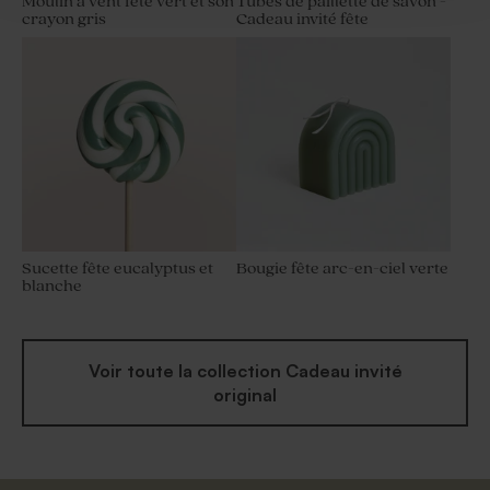
Moulin à vent fête vert et son
Tubes de paillette de savon -
crayon gris
Cadeau invité fête
Sucette fête eucalyptus et
Bougie fête arc-en-ciel verte
blanche
Voir toute la collection Cadeau invité
original