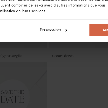
oir mariage
euvent combiner celles-ci avec d'autres informations que vous le
tilisation de leurs services.
Personnaliser
Aut
alyptus argile
Cœurs dorés