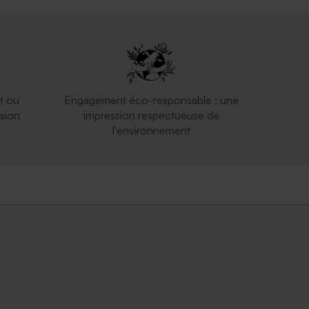
t ou
Engagement éco-responsable : une
sion
impression respectueuse de
l'environnement