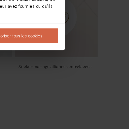
ur avez fournies ou qu'ils
oriser tous les cookies
Sticker mariage alliances entrelacées