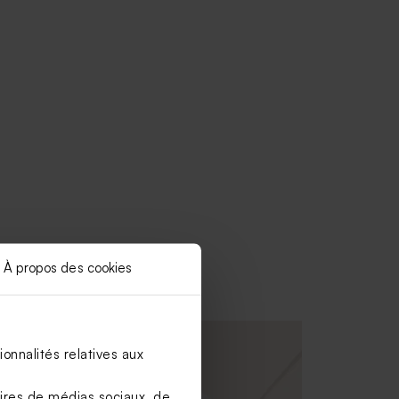
À propos des cookies
onnalités relatives aux
aires de médias sociaux, de