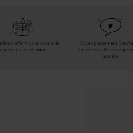
tillons offerts pour vous aider
Soyez pleinement Satisfai
à prendre une décision
bénéficiez d'une réimpres
gratuite