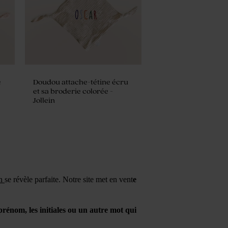
e
Doudou attache-tétine écru
et sa broderie colorée -
Jollein
in
se révèle parfaite. Notre site met en vent
e
rénom, les initiales ou un autre mot qui