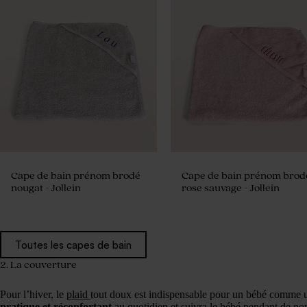
Cape de bain prénom brodé
Cape de bain prénom brod
nougat - Jollein
rose sauvage - Jollein
Toutes les capes de bain
2. La couverture
Pour l’hiver, le
plaid
tout doux est indispensable pour un bébé comme 
pratique et réconfortant
au quotidien et suivra le bébé pendant de n