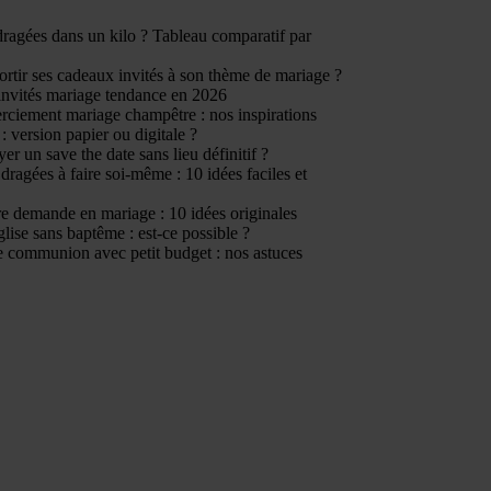
ragées dans un kilo ? Tableau comparatif par
tir ses cadeaux invités à son thème de mariage ?
invités mariage tendance en 2026
rciement mariage champêtre : nos inspirations
: version papier ou digitale ?
er un save the date sans lieu définitif ?
dragées à faire soi-même : 10 idées faciles et
e demande en mariage : 10 idées originales
glise sans baptême : est-ce possible ?
 communion avec petit budget : nos astuces