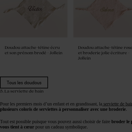
Doudou attache-tétine écru
Doudou attache-tétine ros
et son prénom brodé - Jollein
et broderie jolie écriture -
Jollein
Tous les doudous
5. La serviette de bain
Pour les premiers mois d’un enfant et en grandissant, la
serviette de ba
plusieurs coloris de serviettes à personnaliser avec une broderie
.
Tout est possible puisque vous pouvez aussi choisir de faire
broder le p
vous tient à cœur
pour un cadeau symbolique.