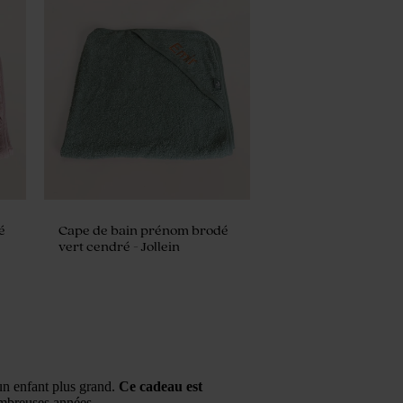
é
Cape de bain prénom brodé
vert cendré - Jollein
un enfant plus grand.
Ce cadeau est
ombreuses années.