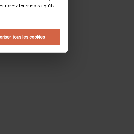
ur avez fournies ou qu'ils
oriser tous les cookies