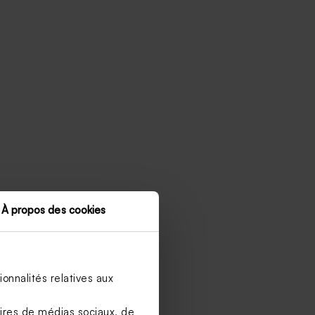
À propos des cookies
onnalités relatives aux
aires de médias sociaux, de