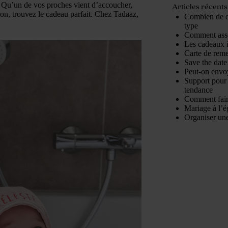
 ! Qu’un de vos proches vient d’accoucher,
Articles récents
ion, trouvez le cadeau parfait. Chez Tadaaz,
Combien de d
.
type
Comment assor
Les cadeaux 
Carte de reme
Save the date 
Peut-on envoy
Support pour 
tendance
Comment fair
Mariage à l’é
Organiser une