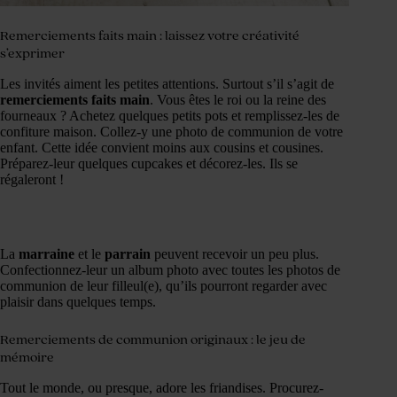
Remerciements faits main : laissez votre créativité
s’exprimer
Les invités aiment les petites attentions. Surtout s’il s’agit de
remerciements faits main
. Vous êtes le roi ou la reine des
fourneaux ? Achetez quelques petits pots et remplissez-les de
confiture maison. Collez-y une photo de communion de votre
enfant. Cette idée convient moins aux cousins et cousines.
Préparez-leur quelques cupcakes et décorez-les. Ils se
régaleront !
La
marraine
et le
parrain
peuvent recevoir un peu plus.
Confectionnez-leur un album photo avec toutes les photos de
communion de leur filleul(e), qu’ils pourront regarder avec
plaisir dans quelques temps.
Remerciements de communion originaux : le jeu de
mémoire
Tout le monde, ou presque, adore les friandises. Procurez-