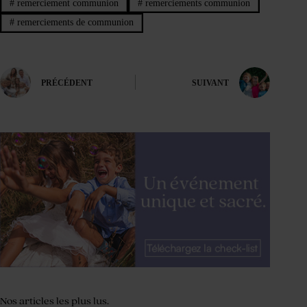
#
remerciement communion
#
remerciements communion
#
remerciements de communion
PRÉCÉDENT
SUIVANT
Nos articles les plus lus.