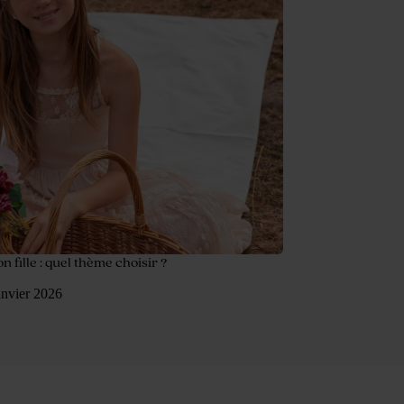
fille : quel thème choisir ?
anvier 2026