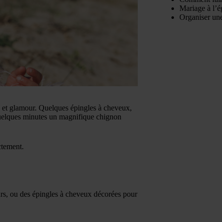
Mariage à l’é
Organiser une
 et glamour. Quelques épingles à cheveux,
quelques minutes un magnifique chignon
ctement.
urs, ou des épingles à cheveux décorées pour