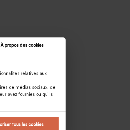
À propos des cookies
onnalités relatives aux
aires de médias sociaux, de
ur avez fournies ou qu'ils
oriser tous les cookies