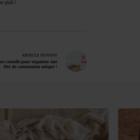
e plaît !
ARTICLE
SUIVANT
es conseils pour organiser une
fête de communion unique !