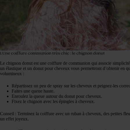
1.Une coiffure communion très chic : le chignon donut
Le chignon donut est une coiffure de communion qui associe simplicité
un élastique et un donut pour cheveux vous permettront d’obtenir en 
volumineux :
Répartissez un peu de spray sur les cheveux et peignez-les corre
Faites une queue haute.
Enroulez la queue autour du donut pour cheveux.
Fixez le chignon avec les épingles à cheveux.
Conseil : Terminez la coiffure avec un ruban à cheveux, des petites fle
un effet joyeux.