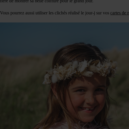
fière de montrer sa belle coiffure pour le grand jour.
Vous pourrez aussi utiliser les clichés réalisé le jour-j sur vos
cartes de