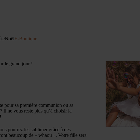
ête
Noël
E-Boutique
r le grand jour !
cesse pour sa première communion ou sa
? Il ne vous reste plus qu’à choisir la
!
Vous pourrez les sublimer grâce à des
ueront beaucoup de « whaou ». Votre fille sera