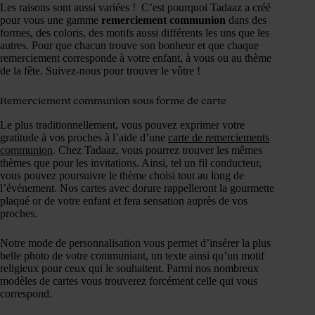
Les raisons sont aussi variées ! C’est pourquoi Tadaaz a créé
pour vous une gamme
remerciement communion
dans des
formes, des coloris, des motifs aussi différents les uns que les
autres. Pour que chacun trouve son bonheur et que chaque
remerciement corresponde à votre enfant, à vous ou au thème
de la fête. Suivez-nous pour trouver le vôtre !
Remerciement communion sous forme de carte
Le plus traditionnellement, vous pouvez exprimer votre
gratitude à vos proches à l’aide d’une
carte de remerciements
communion
. Chez Tadaaz, vous pourrez trouver les mêmes
thèmes que pour les invitations. Ainsi, tel un fil conducteur,
vous pouvez poursuivre le thème choisi tout au long de
l’événement. Nos cartes avec dorure rappelleront la gourmette
plaqué or de votre enfant et fera sensation auprès de vos
proches.
Notre mode de personnalisation vous permet d’insérer la plus
belle photo de votre communiant, un texte ainsi qu’un motif
religieux pour ceux qui le souhaitent. Parmi nos nombreux
modèles de cartes vous trouverez forcément celle qui vous
correspond.