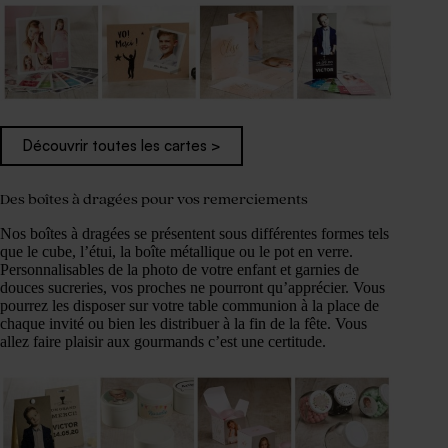
Découvrir toutes les cartes >
Des boîtes à dragées pour vos remerciements
Nos boîtes à dragées se présentent sous différentes formes tels
que le cube, l’étui, la boîte métallique ou le pot en verre.
Personnalisables de la photo de votre enfant et garnies de
douces sucreries, vos proches ne pourront qu’apprécier. Vous
pourrez les disposer sur votre table communion à la place de
chaque invité ou bien les distribuer à la fin de la fête. Vous
allez faire plaisir aux gourmands c’est une certitude.