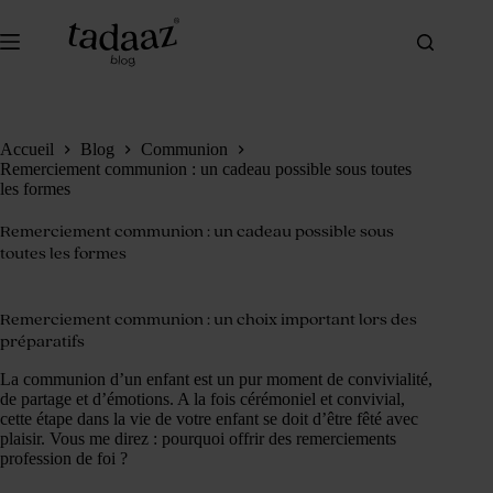
Passer
au
contenu
Accueil
Blog
Communion
Remerciement communion : un cadeau possible sous toutes
les formes
Remerciement communion : un cadeau possible sous
toutes les formes
Remerciement communion : un choix important lors des
préparatifs
La communion d’un enfant est un pur moment de convivialité,
de partage et d’émotions. A la fois cérémoniel et convivial,
cette étape dans la vie de votre enfant se doit d’être fêté avec
plaisir. Vous me direz : pourquoi offrir des remerciements
profession de foi ?