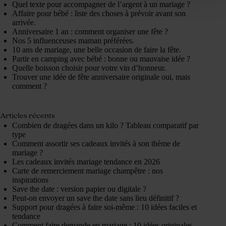
Quel texte pour accompagner de l’argent à un mariage ?
Affaire pour bébé : liste des choses à prévoir avant son
arrivée.
Anniversaire 1 an : comment organiser une fête ?
Nos 5 influenceuses maman préférées.
10 ans de mariage, une belle occasion de faire la fête.
Partir en camping avec bébé : bonne ou mauvaise idée ?
Quelle boisson choisir pour votre vin d’honneur.
Trouver une idée de fête anniversaire originale oui, mais
comment ?
Articles récents
Combien de dragées dans un kilo ? Tableau comparatif par
type
Comment assortir ses cadeaux invités à son thème de
mariage ?
Les cadeaux invités mariage tendance en 2026
Carte de remerciement mariage champêtre : nos
inspirations
Save the date : version papier ou digitale ?
Peut-on envoyer un save the date sans lieu définitif ?
Support pour dragées à faire soi-même : 10 idées faciles et
tendance
Comment faire demande en mariage : 10 idées originales