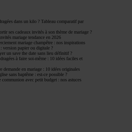
ragées dans un kilo ? Tableau comparatif par
tir ses cadeaux invités à son thème de mariage ?
invités mariage tendance en 2026
rciement mariage champêtre : nos inspirations
: version papier ou digitale ?
er un save the date sans lieu définitif ?
dragées à faire soi-même : 10 idées faciles et
e demande en mariage : 10 idées originales
glise sans baptême : est-ce possible ?
 communion avec petit budget : nos astuces