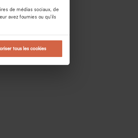
aires de médias sociaux, de
ur avez fournies ou qu'ils
oriser tous les cookies