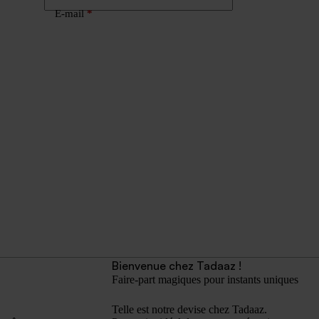
E-mail
*
Bienvenue chez Tadaaz !
Faire-part magiques pour instants uniques
Telle est notre devise chez Tadaaz.