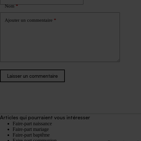
Nom
*
Ajouter un commentaire
*
Laisser un commentaire
Articles qui pourraient vous intéresser
Faire-part naissance
Faire-part mariage
Faire-part baptême
Faire-part communion