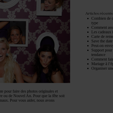
Articles récents
Combien de d
type
Comment assor
Les cadeaux 
Carte de reme
Save the date 
Peut-on envoy
Support pour 
tendance
Comment fair
Mariage à l’é
Organiser une
e pour faire des photos originales et
re ou de Nouvel An. Pour que la fête soit
ginaux. Pour vous aider, nous avons