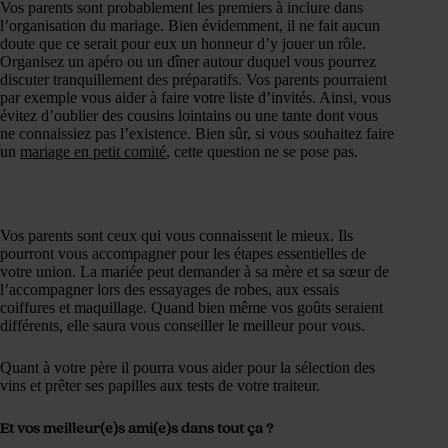
Vos parents sont probablement les premiers à inclure dans
l’organisation du mariage. Bien évidemment, il ne fait aucun
doute que ce serait pour eux un honneur d’y jouer un rôle.
Organisez un apéro ou un dîner autour duquel vous pourrez
discuter tranquillement des préparatifs. Vos parents pourraient
par exemple vous aider à faire votre liste d’invités. Ainsi, vous
évitez d’oublier des cousins lointains ou une tante dont vous
ne connaissiez pas l’existence. Bien sûr, si vous souhaitez faire
un
mariage en petit comité
, cette question ne se pose pas.
Vos parents sont ceux qui vous connaissent le mieux. Ils
pourront vous accompagner pour les étapes essentielles de
votre union. La mariée peut demander à sa mère et sa sœur de
l’accompagner lors des essayages de robes, aux essais
coiffures et maquillage. Quand bien même vos goûts seraient
différents, elle saura vous conseiller le meilleur pour vous.
Quant à votre père il pourra vous aider pour la sélection des
vins et prêter ses papilles aux tests de votre traiteur.
Et vos meilleur(e)s ami(e)s dans tout ça ?