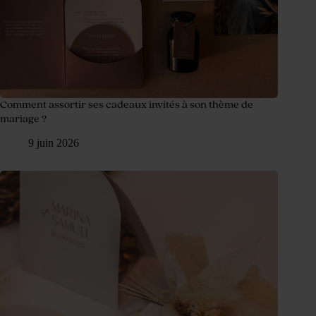
Comment assortir ses cadeaux invités à son thème de
mariage ?
9 juin 2026