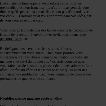
L’avantage de faire appel à vos meilleurs amis pour les
préparatifs c’est leur franchise. Ils n’auront pas peur de vous
dire ce qu’ils pensent si jamais ils ne sont pas d’accord avec
vos choix. Ils sauront aussi vous conforter dans vos idées, car
ils vous connaissent par cœur.
Vous pourrez leur déléguer des tâches comme la décoration de
la salle de réception, l’envoi de vos
invitations de mariage
personnalisées
, etc.
En délégant ainsi certaines tâches, vous réduirez
considérablement votre stress. Ainsi, vous pourrez vous
consacrer à d’autres choses, comme la création de votre site
mariage et le suivi du budget etc. Vos amis pourront aussi
vous faire part de leurs bons plans et de bonnes adresses. Leur
réseau diffère du vôtre et il est fort possible qu’ils aient des
connaissances profitables. Ceci vous permettra de trouver des
prestataires de qualité et de confiance.
N’oubliez pas, ce mariage reste le vôtre