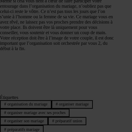
Même si cela vous tient à cœur de faire participer votre
entourage dans l’organisation du mariage, n’oubliez pas que
celui-ci reste le vôtre. Ce n’est pas tous les jours que l’on
s’unie à l’homme ou la femme de sa vie. Ce mariage vous en
avez rêvé, ne laissez pas vos proches prendre des décisions à
votre place. Ils doivent être là uniquement pour vous
conseiller, vous soutenir et vous donner un coup de main.
Votre réception doit être à l’image de votre couple, il est donc
important que l’organisation soit orchestrée par vous 2, du
début à la fin.
Étiquettes
#
organisation du mariage
#
organiser mariage
#
organiser mariage avec ses proches
#
organiser son mariage
#
préparatif union
#
préparatifs mariage