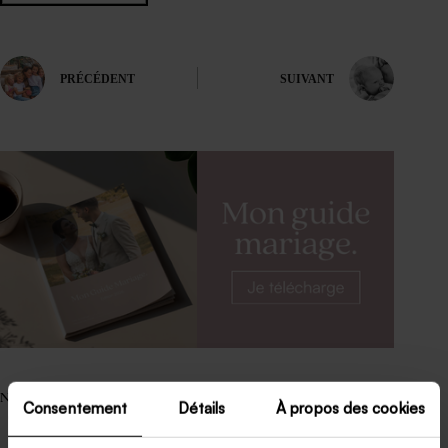
PRÉCÉDENT
SUIVANT
Nos articles les plus lus.
Consentement
Détails
À propos des cookies
Dress code soirée : organiser une soirée à thème.
50 ans de mariage noce d’or : 5 manières originales de les