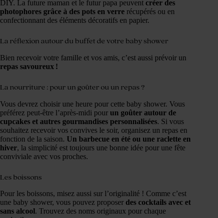
DIY. La future maman et le futur papa peuvent
créer des
photophores grâce à des pots en verre
récupérés ou en
confectionnant des éléments décoratifs en papier.
La réflexion autour du buffet de votre baby shower
Bien recevoir votre famille et vos amis, c’est aussi prévoir un
repas savoureux !
La nourriture : pour un goûter ou un repas ?
Vous devrez choisir une heure pour cette baby shower. Vous
préférez peut-être l’après-midi pour
un goûter autour de
cupcakes et autres gourmandises personnalisées
. Si vous
souhaitez recevoir vos convives le soir, organisez un repas en
fonction de la saison.
Un barbecue en été ou une raclette en
hiver
, la simplicité est toujours une bonne idée pour une fête
conviviale avec vos proches.
Les boissons
Pour les boissons, misez aussi sur l’originalité ! Comme c’est
une baby shower, vous pouvez proposer
des cocktails avec et
sans alcool
. Trouvez des noms originaux pour chaque