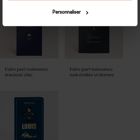
Personnaliser
Faire part naissance
Faire part naissance
tracteur chic
nuit étoilée et dorure