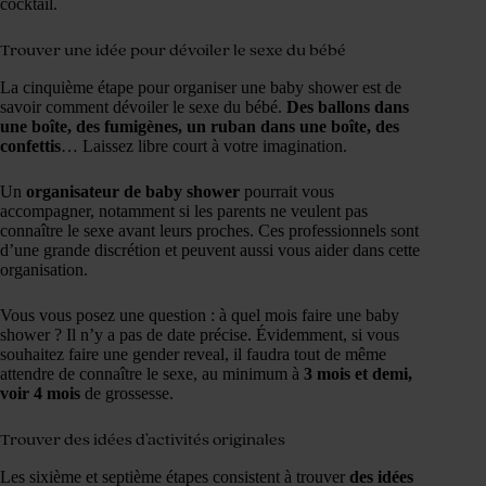
cocktail.
Trouver une idée pour dévoiler le sexe du bébé
La cinquième étape pour organiser une baby shower est de
savoir comment dévoiler le sexe du bébé.
Des ballons dans
une boîte, des fumigènes, un ruban dans une boîte, des
confettis
… Laissez libre court à votre imagination.
Un
organisateur de baby shower
pourrait vous
accompagner, notamment si les parents ne veulent pas
connaître le sexe avant leurs proches. Ces professionnels sont
d’une grande discrétion et peuvent aussi vous aider dans cette
organisation.
Vous vous posez une question : à quel mois faire une baby
shower ? Il n’y a pas de date précise. Évidemment, si vous
souhaitez faire une gender reveal, il faudra tout de même
attendre de connaître le sexe, au minimum à
3 mois et demi,
voir 4 mois
de grossesse.
Trouver des idées d’activités originales
Les sixième et septième étapes consistent à trouver
des idées