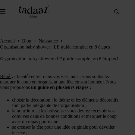
Passer
au
contenu
Accueil
Blog
Naissance
Organisation baby shower : LE guide complet en 8 étapes !
Organisation baby shower : LE guide complet en 8 étapes !
Bébé
va bientôt entrer dans vos vies, ainsi, vous souhaitez
marquer le coup en organisant une fête en son honneur. Nous
vous proposons
un guide en plusieurs étapes :
choisir la
décoration
: le thème et les éléments décoratifs
font partie intégrante de l’organisation ;
la nourriture et les boissons : vous devrez recevoir vos
convives dans de bonnes conditions et marquer le coup
avec un repas gourmand;
se creuser la tête pour une idée originale pour dévoiler
le sexe ;