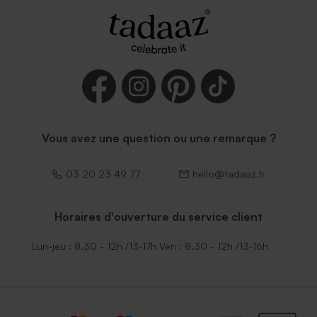
Vous avez une question ou une remarque ?
03 20 23 49 77
hello@tadaaz.fr
Horaires d'ouverture du service client
Lun-jeu : 8.30 - 12h /13-17h Ven : 8.30 - 12h /13-16h