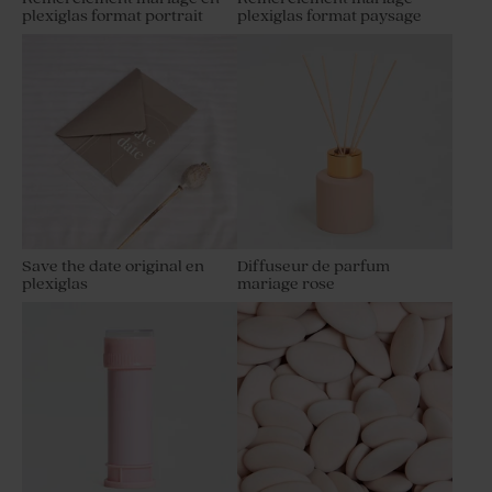
plexiglas format portrait
plexiglas format paysage
Save the date original en
Diffuseur de parfum
plexiglas
mariage rose