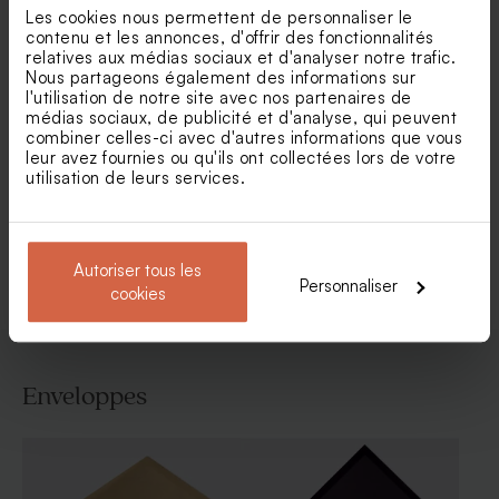
Les cookies nous permettent de personnaliser le
contenu et les annonces, d'offrir des fonctionnalités
relatives aux médias sociaux et d'analyser notre trafic.
Nous partageons également des informations sur
l'utilisation de notre site avec nos partenaires de
médias sociaux, de publicité et d'analyse, qui peuvent
combiner celles-ci avec d'autres informations que vous
Faire part mariage pochette
Faire part mariage photo
leur avez fournies ou qu'ils ont collectées lors de votre
terracotta
calque et dorure
utilisation de leurs services.
Voir toute la collection Faire-part mariage
Autoriser tous les
Personnaliser
cookies
Enveloppes