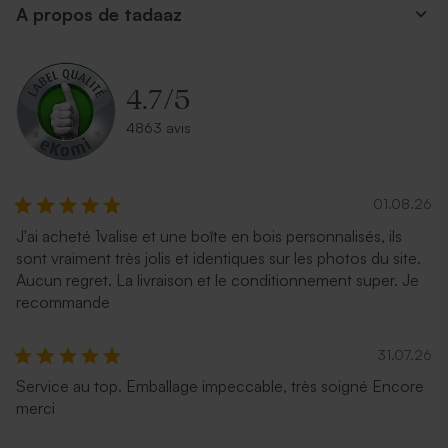
A propos de tadaaz
4.7
/
5
4863 avis
01.08.26
J'ai acheté 1valise et une boîte en bois personnalisés, ils
sont vraiment très jolis et identiques sur les photos du site.
Aucun regret. La livraison et le conditionnement super. Je
recommande
31.07.26
Service au top. Emballage impeccable, très soigné Encore
merci