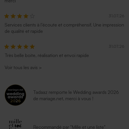
merci
Enveloppe mariage
Enveloppe noire rectangle
terracotta
31.07.26
Services clients à l’écoute et compréhensif. Une impression
de qualité et rapide
31.07.26
Très belle boite, réalisation et envoi rapide
Voir tous les avis
>
Enveloppe mariage lavande
Enveloppe mariage
émeraude
Tadaaz remporte le Wedding awards 2026
de mariage.net, merci à vous !
Recommandé par "Mille et une liste"