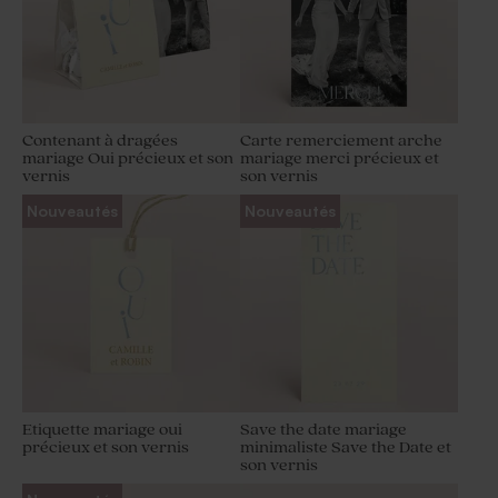
Contenant à dragées
Carte remerciement arche
mariage Oui précieux et son
mariage merci précieux et
vernis
son vernis
Nouveautés
Nouveautés
Etiquette mariage oui
Save the date mariage
précieux et son vernis
minimaliste Save the Date et
son vernis