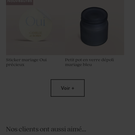
Nouveautés
Sticker mariage Oui
Petit pot en verre dépoli
précieux
mariage bleu
Voir +
Nos clients ont aussi aimé...