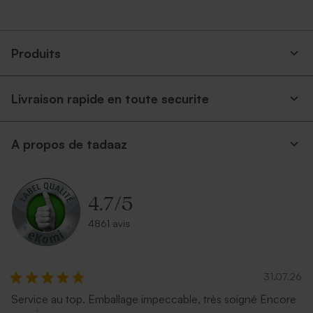
autocollante
Produits
Livraison rapide en toute securite
A propos de tadaaz
Enveloppe papier kraft
Enveloppe rectangulaire
argent
4.7
/
5
4861 avis
31.07.26
Service au top. Emballage impeccable, très soigné Encore