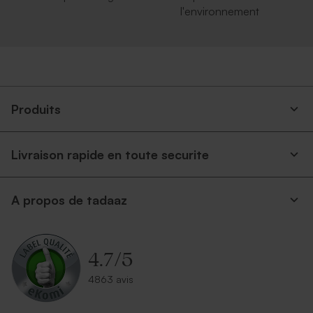
l'environnement
Jolie enveloppe rose nude
Enveloppe crème
autocollante
Produits
Livraison rapide en toute securite
A propos de tadaaz
Enveloppe mariage rouille
Enveloppe rectangulaire
argent
4.7
/
5
4863 avis