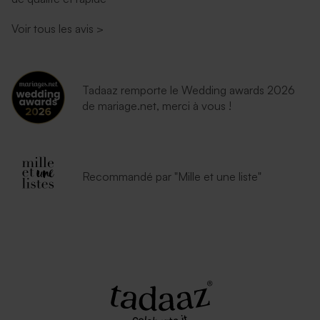
Enveloppe mariage lavande
Enveloppe noire rectangle
Voir tous les avis
>
Tadaaz remporte le Wedding awards 2026
de mariage.net, merci à vous !
Enveloppe blanche
Recommandé par "Mille et une liste"
autocollante