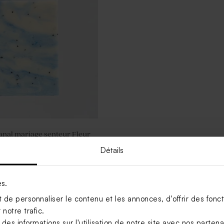
anal mariage senteur Fleur
Détails
Voir +
es.
de personnaliser le contenu et les annonces, d'offrir des foncti
notre trafic.
s informations sur l'utilisation de notre site avec nos parten