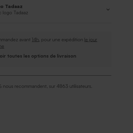
o Tadaaz
c logo Tadaaz
mandez avant
14h
, pour une expédition
le jour
me
Voir toutes les options de livraison
 nous recommandent, sur 4863 utilisateurs.