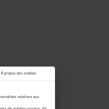
À propos des cookies
onnalités relatives aux
aires de médias sociaux, de