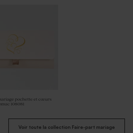
rre mariage
mariage pochette et cœurs
romac 108081
Voir toute la collection Faire-part mariage