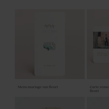
Menu mariage van fleuri
Carte reme
fleuri