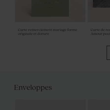
Carte remerciement mariage forme
Carte de r
originale et dorure
Amour pour
Enveloppes