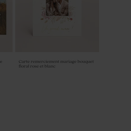
ce
Carte remerciement mariage bouquet
floral rose et blanc