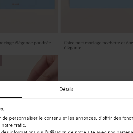
mariage élégance poudrée
Faire part mariage pochette et do
élégante
Détails
es.
de personnaliser le contenu et les annonces, d'offrir des foncti
notre trafic.
s informations sur l'utilisation de notre site avec nos parten