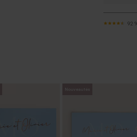
92 %
Nouveautés