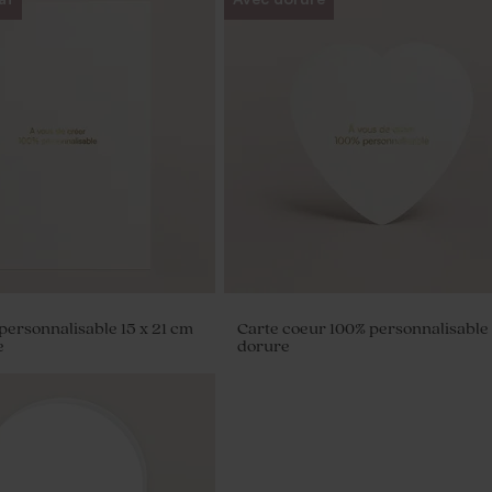
personnalisable 15 x 21 cm
Carte coeur 100% personnalisable 
e
dorure