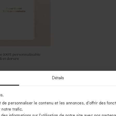
e 100% personnalisable
i et dorure
Détails
es.
de personnaliser le contenu et les annonces, d'offrir des foncti
notre trafic.
s informations sur l'utilisation de notre site avec nos parten