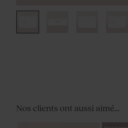
Nos clients ont aussi aimé...
Grand form