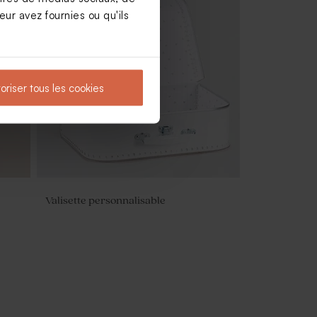
ur avez fournies ou qu'ils
oriser tous les cookies
Valisette personnalisable