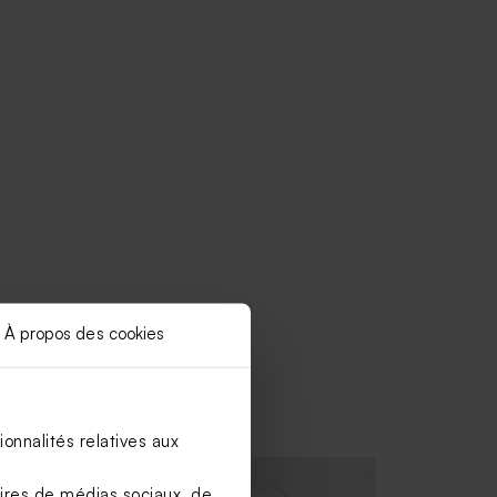
À propos des cookies
onnalités relatives aux
aires de médias sociaux, de