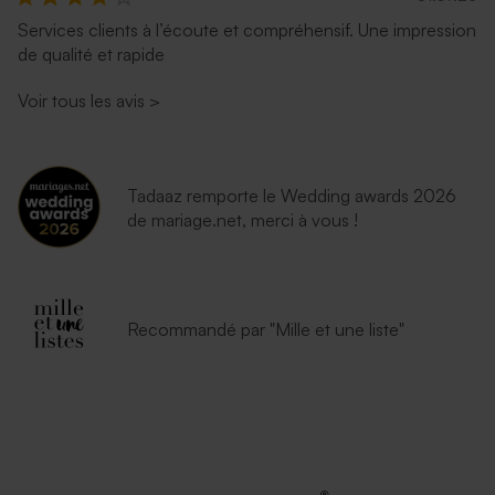
Services clients à l’écoute et compréhensif. Une impression
Enveloppe naissance rouille
de qualité et rapide
longue
Voir tous les avis
>
Tadaaz remporte le Wedding awards 2026
de mariage.net, merci à vous !
Recommandé par "Mille et une liste"