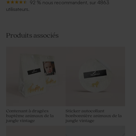
92 % nous recommandent, sur 4863
utilisateurs.
Produits associés
Contenant à dragées
Sticker autocollant
baptême animaux de la
bonbonnière animaux de la
jungle vintage
jungle vintage