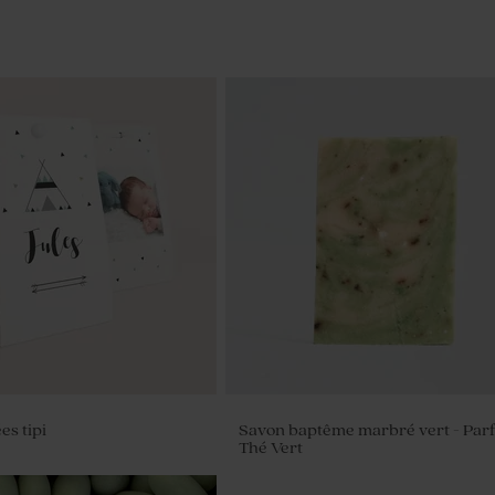
es tipi
Savon baptême marbré vert - Par
Thé Vert