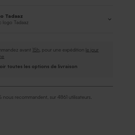
o Tadaaz
c logo Tadaaz
mandez avant
15h
, pour une expédition
le jour
me
Voir toutes les options de livraison
 nous recommandent, sur 4861 utilisateurs.