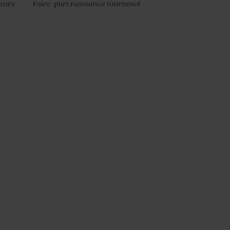
cœurs
Faire-part naissance tournesol