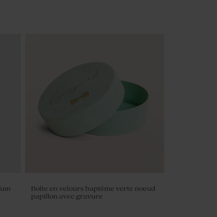
fum
Boîte en velours baptême verte noeud
papillon avec gravure