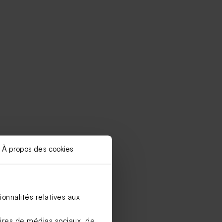
À propos des cookies
onnalités relatives aux
aires de médias sociaux, de