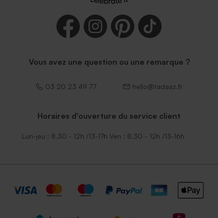
Enveloppe naissance rouille
Enveloppe naissance
petit format
terracotta
Vous avez une question ou une remarque ?
03 20 23 49 77
hello@tadaaz.fr
Horaires d'ouverture du service client
Enveloppe naissance
Élegante enveloppe noire
Lun-jeu : 8.30 - 12h /13-17h Ven : 8.30 - 12h /13-16h
émeraude