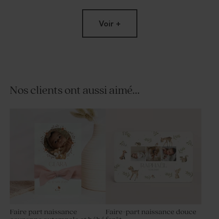
Voir +
Nos clients ont aussi aimé...
Contenant dragées baptême
Pot de fleurs baptême blanc
tissu bleu
Faire part naissance
Faire-part naissance douce