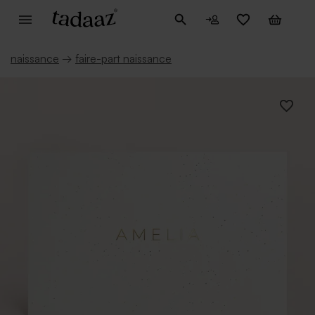
naissance
→
faire-part naissance