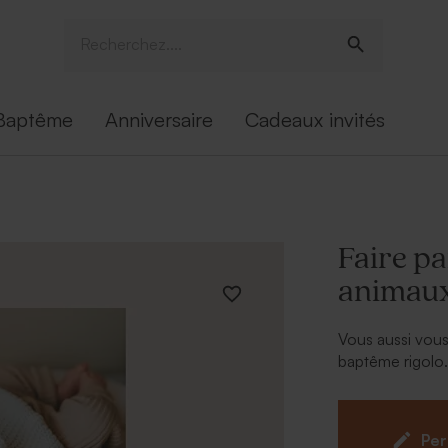
Baptême
Anniversaire
Cadeaux invités
Faire pa
animaux 
Vous aussi vous
baptême rigolo.
votre texte d'in
Per