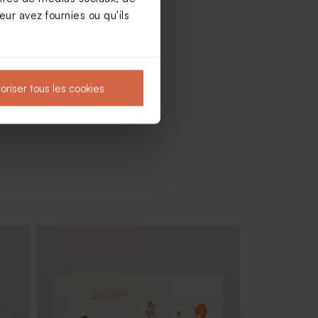
ur avez fournies ou qu'ils
oriser tous les cookies
Carte polaroïd naissance trio de photo