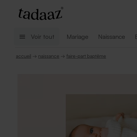
Voir tout
Mariage
Naissance
accueil
→
naissance
→
faire-part baptême