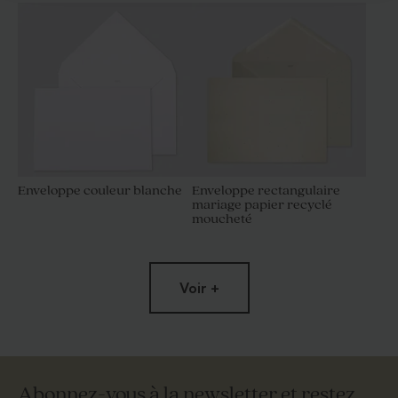
Enveloppe couleur blanche
Enveloppe rectangulaire
mariage papier recyclé
moucheté
Voir +
Abonnez-vous à la newsletter et restez