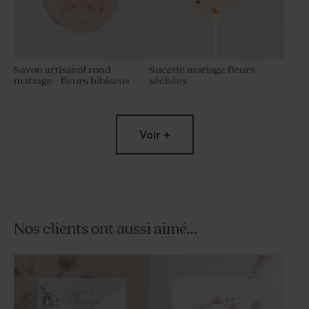
Savon artisanal rond
Sucette mariage fleurs
mariage - fleurs hibiscus
séchées
Voir +
Nos clients ont aussi aimé...
Crayon en bois mariage et
Diffuseur de parfum
son ruban en velours rose
mariage rose