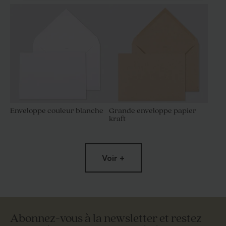
Enveloppe couleur blanche
Grande enveloppe papier
kraft
Voir +
Abonnez-vous à la newsletter et restez