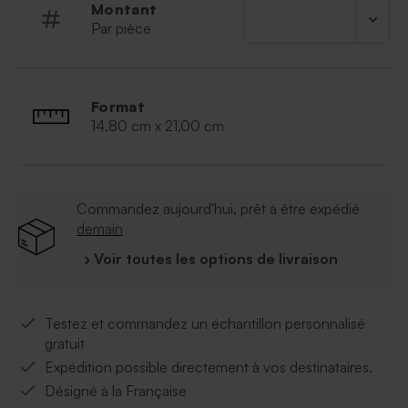
Montant
Collection Papillons © - Réf. : 108-022
Par pièce
Format
14,80 cm x 21,00 cm
Commandez aujourd'hui, prêt à être expédié
demain
› Voir toutes les options de livraison
Testez et commandez un échantillon personnalisé
gratuit
Expédition possible directement à vos destinataires.
Désigné à la Française