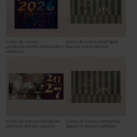
Carte de voeux
Carte de voeux fond ligné
professionnelle 2026 reflets
ton sur ton et dorure
colorées
Carte de voeux entreprise
Carte de voeux entreprise
photo et dorure cuivrée
lignée et dorure raffinée