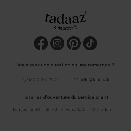
Petite enveloppe bleue
Enveloppe communion
mouchetée papier naturel
Vous avez une question ou une remarque ?
03 20 23 49 77
hello@tadaaz.fr
Horaires d'ouverture du service client
Lun-jeu : 8.30 - 12h /13-17h Ven : 8.30 - 12h /13-16h
Enveloppe communion
rouille petit format