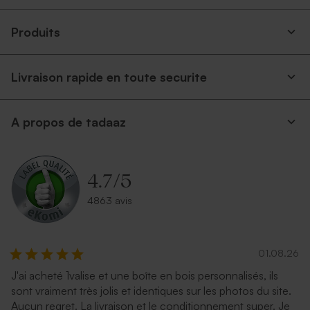
Produits
Livraison rapide en toute securite
Enveloppe fête eucalyptus
Enveloppe fête dorée
A propos de tadaaz
4.7
/
5
4863 avis
01.08.26
Grande enveloppe papier
Enveloppe fête rouille format
kraft
petit
J'ai acheté 1valise et une boîte en bois personnalisés, ils
sont vraiment très jolis et identiques sur les photos du site.
Aucun regret. La livraison et le conditionnement super. Je