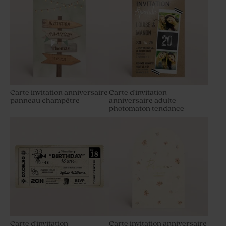
Carte invitation anniversaire
Carte d'invitation
panneau champêtre
anniversaire adulte
photomaton tendance
Carte d'invitation
Carte invitation anniversaire