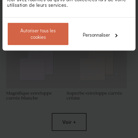
utilisation de leurs services.
Enveloppes
Autoriser tous les
Personnaliser
cookies
Magnifique enveloppe
Superbe enveloppe carrée
carrée blanche
crème
Voir +