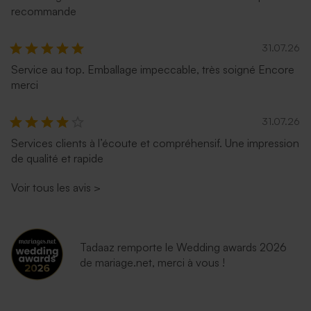
recommande
31.07.26
Service au top. Emballage impeccable, très soigné Encore
merci
Enveloppe fête émeraude
Enveloppe fête lavande
31.07.26
Services clients à l’écoute et compréhensif. Une impression
de qualité et rapide
Voir tous les avis
>
Tadaaz remporte le Wedding awards 2026
de mariage.net, merci à vous !
Enveloppe fête bleu nuit
Enveloppe fête rose nude