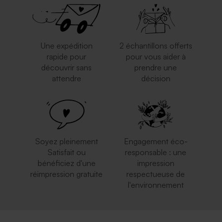
Une expédition
2 échantillons offerts
rapide pour
pour vous aider à
découvrir sans
prendre une
attendre
décision
Enveloppe brune
Enveloppe fuchsia tendance
Soyez pleinement
Engagement éco-
Satisfait ou
responsable : une
bénéficiez d'une
impression
réimpression gratuite
respectueuse de
l'environnement
Enveloppe fête terracotta
Enveloppe bleu ciel