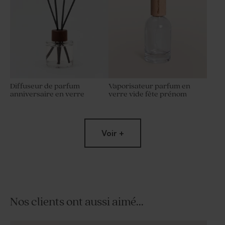
Diffuseur de parfum
Vaporisateur parfum en
anniversaire en verre
verre vide fête prénom
Voir +
Nos clients ont aussi aimé...
Cubes de bonbons gélifiés
Moulin à vent fête blanc et