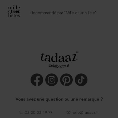
Recommandé par "Mille et une liste"
Élegante enveloppe noire
Enveloppe vert menthe
rectangulaire (14 x 12,5 cm)
Vous avez une question ou une remarque ?
03 20 23 49 77
hello@tadaaz.fr