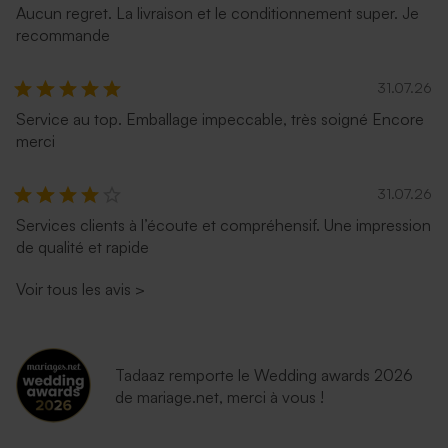
Aucun regret. La livraison et le conditionnement super. Je
recommande
31.07.26
Service au top. Emballage impeccable, très soigné Encore
merci
31.07.26
Enveloppe fête émeraude
Enveloppe fête lavande
Services clients à l’écoute et compréhensif. Une impression
de qualité et rapide
Voir tous les avis
>
Tadaaz remporte le Wedding awards 2026
de mariage.net, merci à vous !
Enveloppe fête rose nude
Enveloppe fête bleu nuit