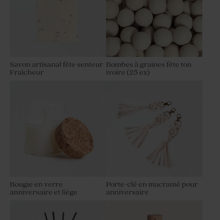
Savon artisanal fête senteur
Bombes à graines fête ton
Fraîcheur
ivoire (25 ex)
Bougie en verre
Porte-clé en macramé pour
anniversaire et liège
anniversaire